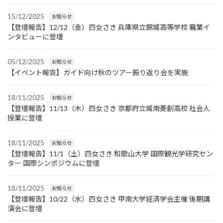
15/12/2025
お知らせ
【登壇報告】12/12（金）四女さき 兵庫県立錦城高等学校 職業イ
ンタビューに登壇
05/12/2025
お知らせ
【イベント報告】ガイド向け秋のツアー振り返り会を実施
18/11/2025
お知らせ
【登壇報告】11/13（木）四女さき 京都府立城南菱創高校 社会人
授業に登壇
18/11/2025
お知らせ
【登壇報告】11/1（土）四女さき 和歌山大学 国際観光学研究セン
ター 国際シンポジウムに登壇
18/11/2025
お知らせ
【登壇報告】10/22（水）四女さき 甲南大学経済学会主催 後期講
演会に登壇