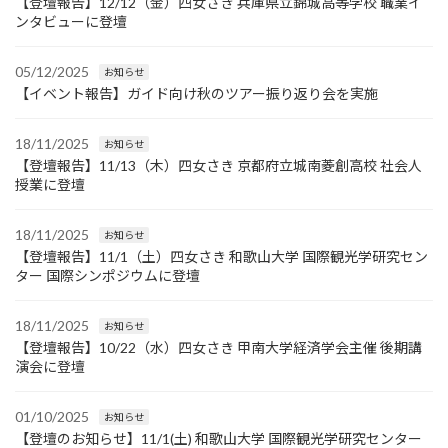
【登壇報告】12/12（金）四女さき 兵庫県立錦城高等学校 職業イ
ンタビューに登壇
05/12/2025
お知らせ
【イベント報告】ガイド向け秋のツアー振り返り会を実施
18/11/2025
お知らせ
【登壇報告】11/13（木）四女さき 京都府立城南菱創高校 社会人
授業に登壇
18/11/2025
お知らせ
【登壇報告】11/1（土）四女さき 和歌山大学 国際観光学研究セン
ター 国際シンポジウムに登壇
18/11/2025
お知らせ
【登壇報告】10/22（水）四女さき 甲南大学経済学会主催 後期講
演会に登壇
01/10/2025
お知らせ
【登壇のお知らせ】11/1(土) 和歌山大学 国際観光学研究センター